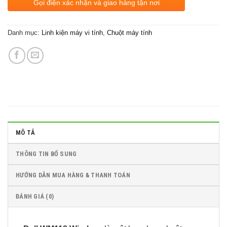
Gọi điện xác nhận và giao hàng tận nơi
Danh mục:
Linh kiện máy vi tính
,
Chuột máy tính
MÔ TẢ
THÔNG TIN BỔ SUNG
HƯỚNG DẪN MUA HÀNG & THANH TOÁN
ĐÁNH GIÁ (0)