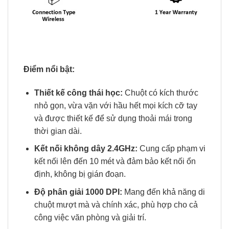
Điểm nổi bật:
Thiết kế công thái học:
Chuột có kích thước
nhỏ gọn, vừa vặn với hầu hết mọi kích cỡ tay
và được thiết kế để sử dụng thoải mái trong
thời gian dài.
Kết nối không dây 2.4GHz:
Cung cấp phạm vi
kết nối lên đến 10 mét và đảm bảo kết nối ổn
định, không bị gián đoạn.
Độ phân giải 1000 DPI:
Mang đến khả năng di
chuột mượt mà và chính xác, phù hợp cho cả
công việc văn phòng và giải trí.