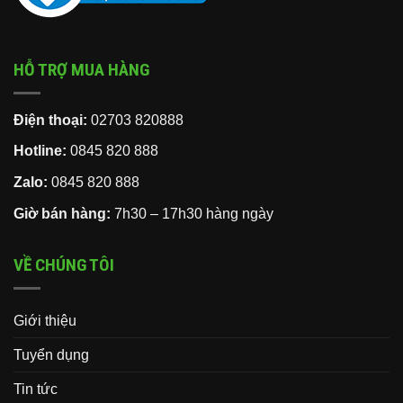
HỖ TRỢ MUA HÀNG
Điện thoại:
02703 820888
Hotline:
0845 820 888
Zalo:
0845 820 888
Giờ bán hàng:
7h30 – 17h30 hàng ngày
VỀ CHÚNG TÔI
Giới thiệu
Tuyển dụng
Tin tức