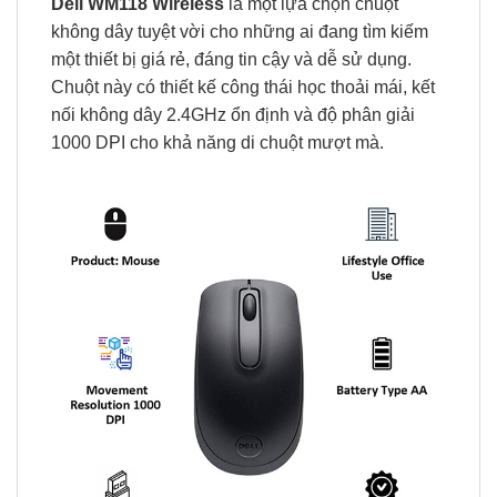
Dell WM118 Wireless
là một lựa chọn chuột
không dây tuyệt vời cho những ai đang tìm kiếm
một thiết bị giá rẻ, đáng tin cậy và dễ sử dụng.
Chuột này có thiết kế công thái học thoải mái, kết
nối không dây 2.4GHz ổn định và độ phân giải
1000 DPI cho khả năng di chuột mượt mà.