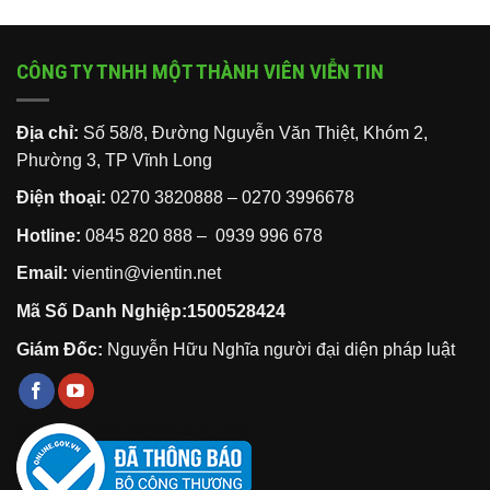
CÔNG TY TNHH MỘT THÀNH VIÊN VIỄN TIN
Địa chỉ:
Số 58/8, Đường Nguyễn Văn Thiệt, Khóm 2,
Phường 3, TP Vĩnh Long
Điện thoại:
0270 3820888
–
0270 3996678
Hotline:
0845 820 888 –
0939 996 678
Email:
vientin@vientin.net
Mã Số Danh Nghiệp:1500528424
Giám Đốc:
Nguyễn Hữu Nghĩa người đại diện pháp luật