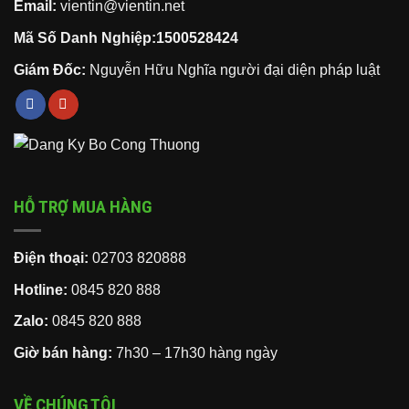
Email:
vientin@vientin.net
Mã Số Danh Nghiệp:1500528424
Giám Đốc:
Nguyễn Hữu Nghĩa người đại diện pháp luật
HỖ TRỢ MUA HÀNG
Điện thoại:
02703 820888
Hotline:
0845 820 888
Zalo:
0845 820 888
Giờ bán hàng:
7h30 – 17h30 hàng ngày
VỀ CHÚNG TÔI