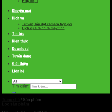
Phụ kiện
Khuyến mại
Dịch vụ
Tư vấn, lắp đặt camera trọn gói
Dịch vụ sửa chữa máy tính
Tin tức
Kiến thức
Download
Tuyển dụng
Giới thiệu
Liên hệ
Tìm kiếm:
Trang chủ
/
Sản phẩm
Lọc sản phẩm