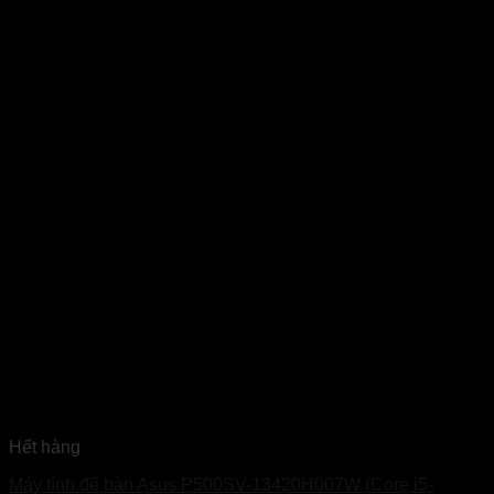
Hết hàng
Máy tính để bàn Asus P500SV-13420H007W (Core i5-