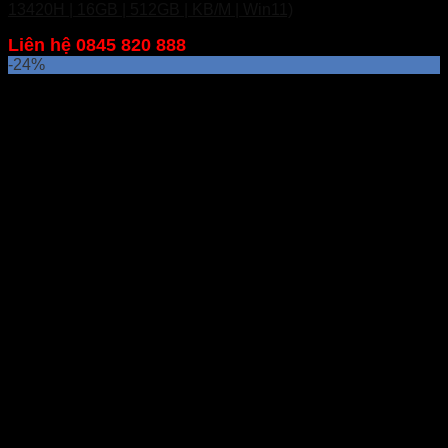
13420H | 16GB | 512GB | KB/M | Win11)
Liên hệ 0845 820 888
-24%