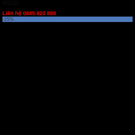
Win 11)
Liên hệ 0845 820 888
-15%