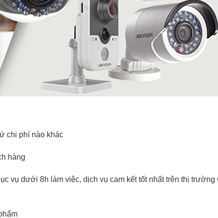
ứ chi phí nào khác
ch hàng
c vụ dưới 8h làm việc, dịch vụ cam kết tốt nhất trên thị trườn
 phẩm