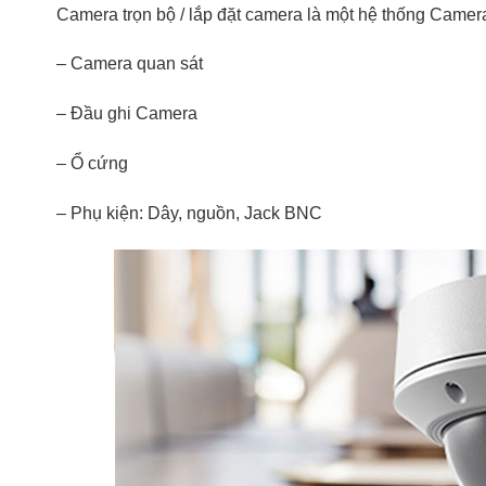
Camera trọn bộ / lắp đặt camera là một hệ thống Camer
– Camera quan sát
– Đầu ghi Camera
– Ổ cứng
– Phụ kiện: Dây, nguồn, Jack BNC