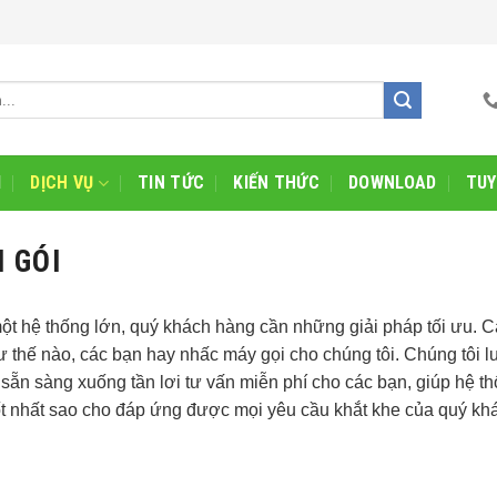
I
DỊCH VỤ
TIN TỨC
KIẾN THỨC
DOWNLOAD
TUY
 GÓI
ột hệ thống lớn, quý khách hàng cần những giải pháp tối ưu. 
 thế nào, các bạn hay nhấc máy gọi cho chúng tôi. Chúng tôi l
sẵn sàng xuống tần lơi tư vấn miễn phí cho các bạn, giúp hệ t
 tốt nhất sao cho đáp ứng được mọi yêu cầu khắt khe của quý kh