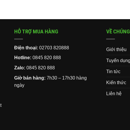
HỖ TRỢ MUA HÀNG
VỀ CHÚNG
Điện thoại:
02703 820888
Giới thiệu
Hotline:
0845 820 888
Tuyển dụn
Zalo:
0845 820 888
Tin tức
Giờ bán hàng:
7h30 – 17h30 hàng
Kiến thức
ngày
Liên hệ
t