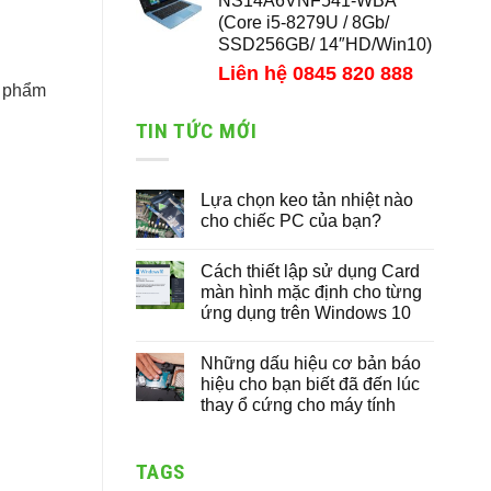
NS14A6VNF541-WBA
(Core i5-8279U / 8Gb/
SSD256GB/ 14″HD/Win10)
Liên hệ 0845 820 888
n phẩm
TIN TỨC MỚI
Lựa chọn keo tản nhiệt nào
cho chiếc PC của bạn?
Cách thiết lập sử dụng Card
màn hình mặc định cho từng
ứng dụng trên Windows 10
Những dấu hiệu cơ bản báo
hiệu cho bạn biết đã đến lúc
thay ổ cứng cho máy tính
TAGS