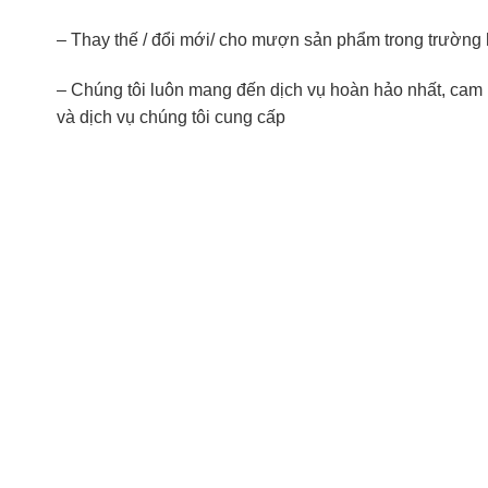
– Thay thế / đổi mới/ cho mượn sản phẩm trong trường h
– Chúng tôi luôn mang đến dịch vụ hoàn hảo nhất, cam
và dịch vụ chúng tôi cung cấp