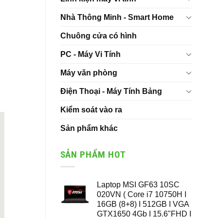
Nhà Thông Minh - Smart Home
Chuông cửa có hình
PC - Máy Vi Tính
Máy văn phòng
Điện Thoại - Máy Tính Bảng
Kiểm soát vào ra
Sản phẩm khác
SẢN PHẨM HOT
Laptop MSI GF63 10SC
020VN ( Core i7 10750H I
16GB (8+8) I 512GB I VGA
GTX1650 4Gb I 15.6"FHD I