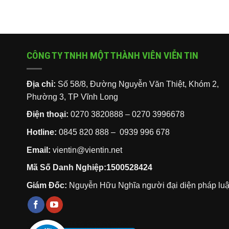
CÔNG TY TNHH MỘT THÀNH VIÊN VIỄN TIN
Địa chỉ:
Số 58/8, Đường Nguyễn Văn Thiệt, Khóm 2,
Phường 3, TP Vĩnh Long
Điện thoại:
0270 3820888
–
0270 3996678
Hotline:
0845 820 888 –
0939 996 678
Email:
vientin@vientin.net
Mã Số Danh Nghiệp:1500528424
Giám Đốc:
Nguyễn Hữu Nghĩa người đại diện pháp luậ