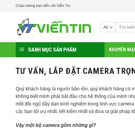
Skip
Chào mừng bạn đến với Viễn Tin
to
content
Tìm
kiếm:
DANH MỤC SẢN PHẨM
KHUYẾN MẠ
TƯ VẤN, LẮP ĐẶT CAMERA TRỌN
Quý khách hàng là người bận rộn, quý khách hàng có m
không biết mình phải bắt đầu cho hệ thống của mình như
một đội ngũ dầy dạn kinh nghiệm trong linh vực camera 
các bạn tối ưu nhất, tiết kiệm nhất và đưa ra giải pháp
Vậy một bộ camera gồm những gì?