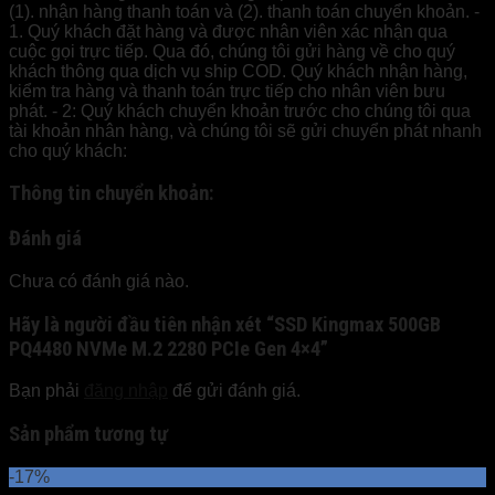
(1). nhận hàng thanh toán và (2). thanh toán chuyển khoản. -
1. Quý khách đặt hàng và được nhân viên xác nhận qua
cuộc gọi trực tiếp. Qua đó, chúng tôi gửi hàng về cho quý
khách thông qua dịch vụ ship COD. Quý khách nhận hàng,
kiểm tra hàng và thanh toán trực tiếp cho nhân viên bưu
phát. - 2: Quý khách chuyển khoản trước cho chúng tôi qua
tài khoản nhân hàng, và chúng tôi sẽ gửi chuyển phát nhanh
cho quý khách:
Thông tin chuyển khoản:
Đánh giá
Chưa có đánh giá nào.
Hãy là người đầu tiên nhận xét “SSD Kingmax 500GB
PQ4480 NVMe M.2 2280 PCIe Gen 4×4”
Bạn phải
đăng nhập
để gửi đánh giá.
Sản phẩm tương tự
-17%