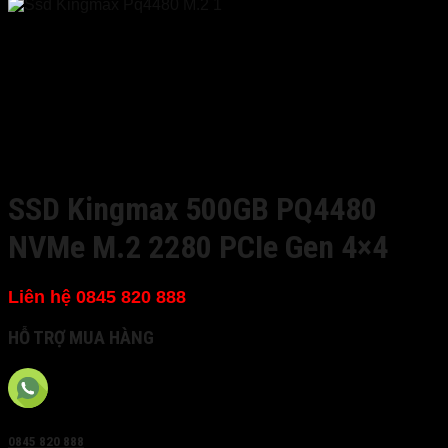
SSD Kingmax 500GB PQ4480
NVMe M.2 2280 PCIe Gen 4×4
Liên hệ 0845 820 888
HỖ TRỢ MUA HÀNG
0845 820 888