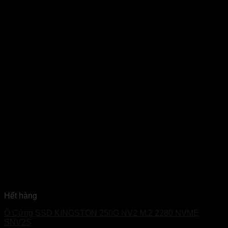
Hết hàng
Ổ Cứng SSD KINGSTON 250G NV2 M.2 2280 NVME
SNV2S