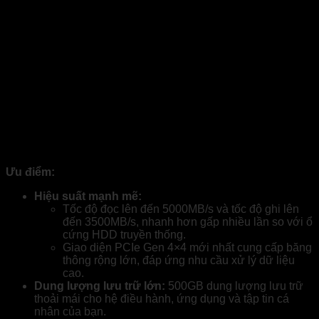
Ưu điểm:
Hiệu suất mạnh mẽ:
Tốc độ đọc lên đến 5000MB/s và tốc độ ghi lên
đến 3500MB/s, nhanh hơn gấp nhiều lần so với ổ
cứng HDD truyền thống.
Giao diện PCIe Gen 4×4 mới nhất cung cấp băng
thông rộng lớn, đáp ứng nhu cầu xử lý dữ liệu
cao.
Dung lượng lưu trữ lớn:
500GB dung lượng lưu trữ
thoải mái cho hệ điều hành, ứng dụng và tập tin cá
nhân của bạn.