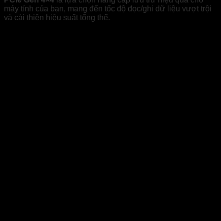
máy tính của bạn, mang đến tốc độ đọc/ghi dữ liệu vượt trội
và cải thiện hiệu suất tổng thể.