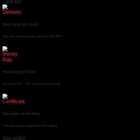
Cam kết
Giao hàng cực nhanh
Miễn phí với đơn hàng trị giá trên 800.000đ
Mua hàng tiết kiệm
Rẻ hơn từ 10% – 30% so với giá thị trường
Sản phẩm chính hãng
Sản phẩm được nhập khẩu chính hãng
Sản phẩm