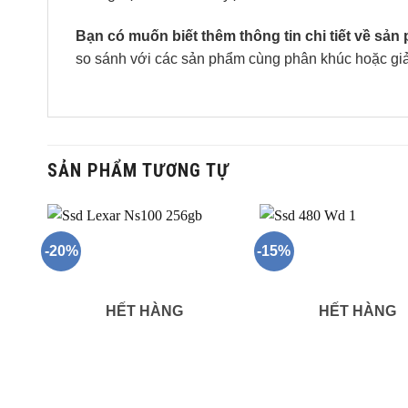
Bạn có muốn biết thêm thông tin chi tiết về sả
so sánh với các sản phẩm cùng phân khúc hoặc giả
SẢN PHẨM TƯƠNG TỰ
-20%
-15%
HẾT HÀNG
HẾT HÀNG