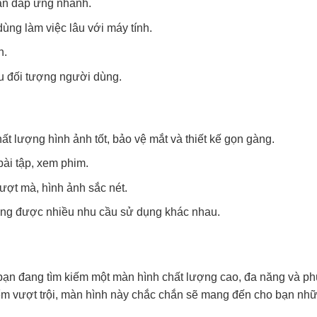
ian đáp ứng nhanh.
ng làm việc lâu với máy tính.
n.
 đối tượng người dùng.
t lượng hình ảnh tốt, bảo vệ mắt và thiết kế gọn gàng.
ài tập, xem phim.
ợt mà, hình ảnh sắc nét.
ng được nhiều nhu cầu sử dụng khác nhau.
bạn đang tìm kiếm một màn hình chất lượng cao, đa năng và ph
ểm vượt trội, màn hình này chắc chắn sẽ mang đến cho bạn nh