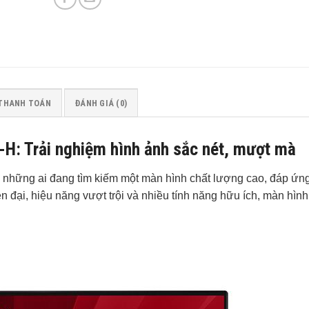
 THANH TOÁN
ĐÁNH GIÁ (0)
H: Trải nghiệm hình ảnh sắc nét, mượt mà
 những ai đang tìm kiếm một màn hình chất lượng cao, đáp ứn
iện đại, hiệu năng vượt trội và nhiều tính năng hữu ích, màn hìn