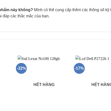
n phẩm này không?
Mình có thể cung cấp thêm các thông số kỹ t
i đáp các thắc mắc của bạn.
-32%
-17%
HẾT HÀNG
HẾT HÀN