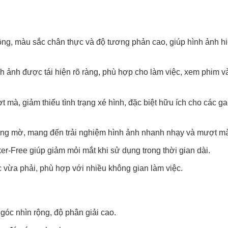
ng, màu sắc chân thực và độ tương phản cao, giúp hình ảnh hi
nh ảnh được tái hiện rõ ràng, phù hợp cho làm việc, xem phim v
mà, giảm thiểu tình trạng xé hình, đặc biệt hữu ích cho các g
óng mờ, mang đến trải nghiệm hình ảnh nhanh nhạy và mượt m
er-Free giúp giảm mỏi mắt khi sử dụng trong thời gian dài.
vừa phải, phù hợp với nhiều không gian làm việc.
óc nhìn rộng, độ phân giải cao.