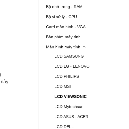
Bộ nhớ trong - RAM
Bộ vi xử lý - CPU
Card màn hình - VGA
Bàn phím máy tính
Màn hình máy tính
LCD SAMSUNG
LCD LG - LENOVO
g
LCD PHILIPS
h này
LCD MSI
LCD VIEWSONIC
LCD Mytechsun
LCD ASUS - ACER
LCD DELL