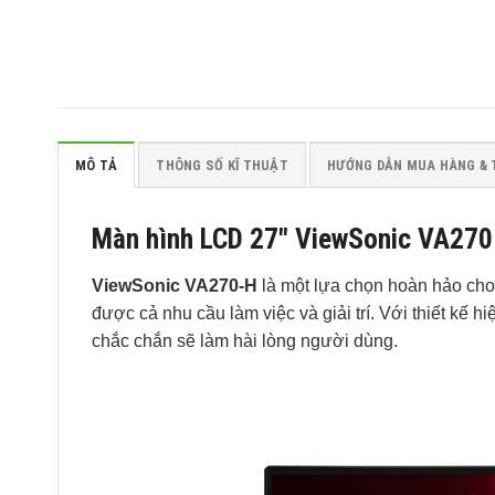
MÔ TẢ
THÔNG SỐ KĨ THUẬT
HƯỚNG DẪN MUA HÀNG &
Màn hình LCD 27″ ViewSonic VA270-
ViewSonic VA270-H
là một lựa chọn hoàn hảo cho
được cả nhu cầu làm việc và giải trí. Với thiết kế h
chắc chắn sẽ làm hài lòng người dùng.