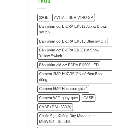
TAGS
32GB
AVITA LIBER V14Q-SP
Bàn phím cơ E-DRA EK312 Alpha Brown
switch
Bàn phím cơ E-DRA EK313 Blue switch
Bàn phím cơ E-DRA EK361W Snow
Yellow Switch
Bàn phím giả cơ EDRA EK506 LED
Camera 2MP HIKVISION có Đèn Báo
động
Camera 5MP Hikvision giá rẻ
Camera WiFi quay quét
CASE
CASE+PSU 350W)
Chuột Sạc Không Dây Mytechsun
MBW454 - SILENT