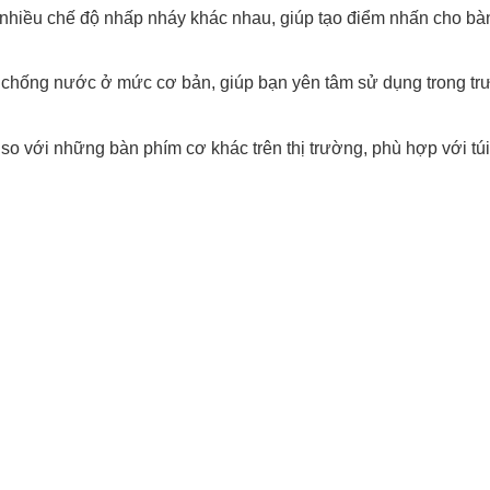
hiều chế độ nhấp nháy khác nhau, giúp tạo điểm nhấn cho bà
chống nước ở mức cơ bản, giúp bạn yên tâm sử dụng trong tr
so với những bàn phím cơ khác trên thị trường, phù hợp với túi