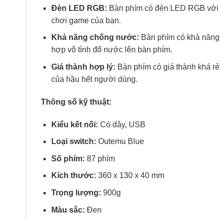
Đèn LED RGB:
Bàn phím có đèn LED RGB với n
chơi game của bạn.
Khả năng chống nước:
Bàn phím có khả năng 
hợp vô tình đổ nước lên bàn phím.
Giá thành hợp lý:
Bàn phím có giá thành khá rẻ 
của hầu hết người dùng.
Thông số kỹ thuật:
Kiểu kết nối:
Có dây, USB
Loại switch:
Outemu Blue
Số phím:
87 phím
Kích thước:
360 x 130 x 40 mm
Trọng lượng:
900g
Màu sắc:
Đen