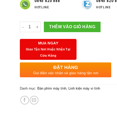
140,000 ₫.
0845 820 888
0845 820 
HOTLINE
HOTLINE
Số lượng
THÊM VÀO GIỎ HÀNG
MUA NGAY
Giao Tận Nơi Hoặc Nhận Tại
Cửa Hàng
ĐẶT HÀNG
Gọi điện xác nhận và giao hàng tận nơi
Danh mục:
Bàn phím máy tính
,
Linh kiện máy vi tính