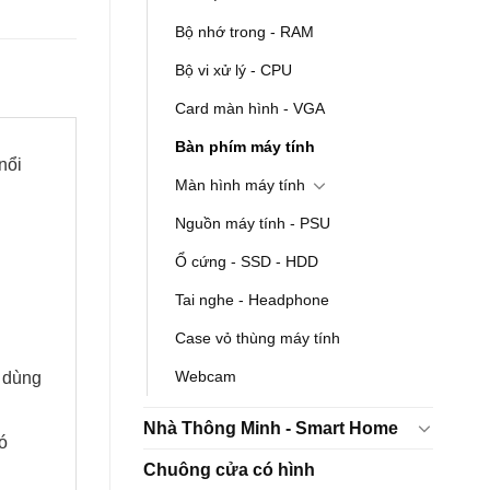
Bộ nhớ trong - RAM
Bộ vi xử lý - CPU
Card màn hình - VGA
Bàn phím máy tính
nổi
Màn hình máy tính
Nguồn máy tính - PSU
Ổ cứng - SSD - HDD
Tai nghe - Headphone
Case vỏ thùng máy tính
Webcam
i dùng
Nhà Thông Minh - Smart Home
ó
Chuông cửa có hình