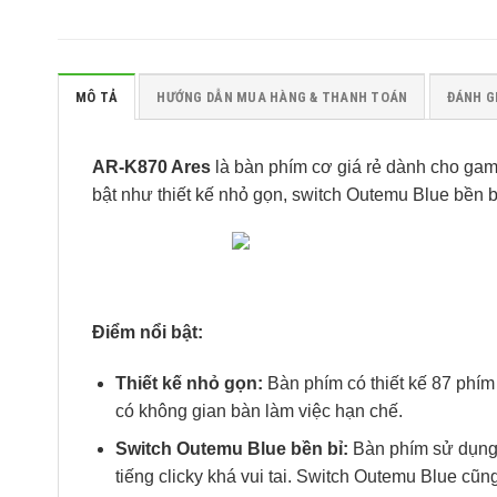
MÔ TẢ
HƯỚNG DẪN MUA HÀNG & THANH TOÁN
ĐÁNH GI
AR-K870 Ares
là bàn phím cơ giá rẻ dành cho gam
bật như thiết kế nhỏ gọn, switch Outemu Blue bền 
Điểm nổi bật:
Thiết kế nhỏ gọn:
Bàn phím có thiết kế 87 phím
có không gian bàn làm việc hạn chế.
Switch Outemu Blue bền bỉ:
Bàn phím sử dụng 
tiếng clicky khá vui tai. Switch Outemu Blue cũn