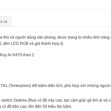
Á (0)
e thủ và người dùng văn phòng, được trang bị nhiều tính năng 
bỉ, đèn LED RGB và giá thành hợp lý.
 TKL (Tenkeyless) tiết kiệm diện tích, phù hợp với những ngườ
switch Outemu Blue có độ nảy cao, tạo cảm giác gõ êm ái và c
g có độ bền cao, lên đến 50 triệu lần bấm.