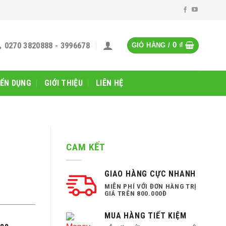
0270 3820888 - 3996678
0
₫
GIỎ HÀNG /
ỂN DỤNG
GIỚI THIỆU
LIÊN HỆ
CAM KẾT
GIAO HÀNG CỰC NHANH
MIỄN PHÍ VỚI ĐƠN HÀNG TRỊ
GIÁ TRÊN 800.000Đ
MUA HÀNG TIẾT KIỆM