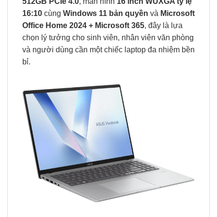
512GB PCIe 4.0
, màn hình
16 inch WUXGA tỷ lệ
16:10
cùng
Windows 11 bản quyền
và
Microsoft
Office Home 2024 + Microsoft 365
, đây là lựa
chọn lý tưởng cho sinh viên, nhân viên văn phòng
và người dùng cần một chiếc laptop đa nhiệm bền
bỉ.