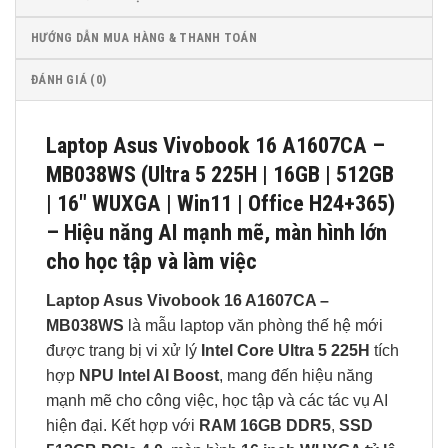
HƯỚNG DẪN MUA HÀNG & THANH TOÁN
ĐÁNH GIÁ (0)
Laptop Asus Vivobook 16 A1607CA –
MB038WS (Ultra 5 225H | 16GB | 512GB
| 16″ WUXGA | Win11 | Office H24+365)
– Hiệu năng AI mạnh mẽ, màn hình lớn
cho học tập và làm việc
Laptop Asus Vivobook 16 A1607CA –
MB038WS
là mẫu laptop văn phòng thế hệ mới
được trang bị vi xử lý
Intel Core Ultra 5 225H
tích
hợp
NPU Intel AI Boost
, mang đến hiệu năng
mạnh mẽ cho công việc, học tập và các tác vụ AI
hiện đại. Kết hợp với
RAM 16GB DDR5
,
SSD