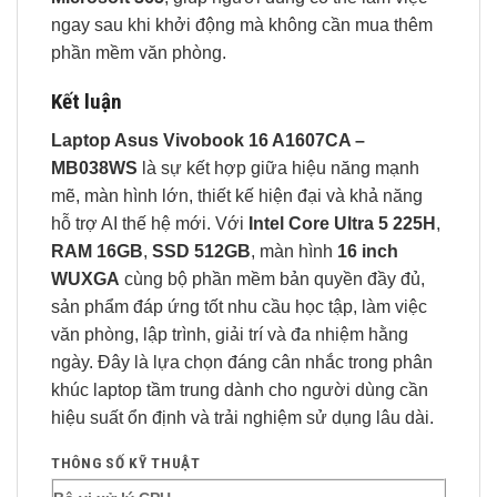
ngay sau khi khởi động mà không cần mua thêm
phần mềm văn phòng.
Kết luận
Laptop Asus Vivobook 16 A1607CA –
MB038WS
là sự kết hợp giữa hiệu năng mạnh
mẽ, màn hình lớn, thiết kế hiện đại và khả năng
hỗ trợ AI thế hệ mới. Với
Intel Core Ultra 5 225H
,
RAM 16GB
,
SSD 512GB
, màn hình
16 inch
WUXGA
cùng bộ phần mềm bản quyền đầy đủ,
sản phẩm đáp ứng tốt nhu cầu học tập, làm việc
văn phòng, lập trình, giải trí và đa nhiệm hằng
ngày. Đây là lựa chọn đáng cân nhắc trong phân
khúc laptop tầm trung dành cho người dùng cần
hiệu suất ổn định và trải nghiệm sử dụng lâu dài.
THÔNG SỐ KỸ THUẬT