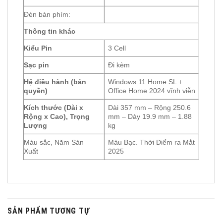
Đèn bàn phím:
Thông tin khác
Kiểu Pin
3 Cell
Sạc pin
Đi kèm
Hệ điều hành (bản
Windows 11 Home SL +
quyền)
Office Home 2024 vĩnh viễn
Kích thước (Dài x
Dài 357 mm – Rộng 250.6
Rộng x Cao), Trọng
mm – Dày 19.9 mm – 1.88
Lượng
kg
Màu sắc, Năm Sản
Màu Bạc. Thời Điểm ra Mắt
Xuất
2025
SẢN PHẨM TƯƠNG TỰ