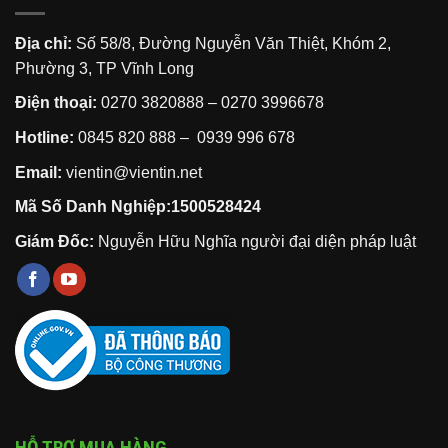
Địa chỉ:
Số 58/8, Đường Nguyễn Văn Thiệt, Khóm 2,
Phường 3, TP Vĩnh Long
Điện thoại:
0270 3820888
–
0270 3996678
Hotline:
0845 820 888 –
0939 996 678
Email:
vientin@vientin.net
Mã Số Danh Nghiệp:1500528424
Giám Đốc:
Nguyễn Hữu Nghĩa người đại diện pháp luật
HỖ TRỢ MUA HÀNG