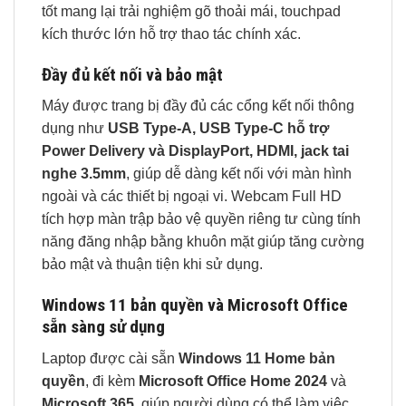
tốt mang lại trải nghiệm gõ thoải mái, touchpad
kích thước lớn hỗ trợ thao tác chính xác.
Đầy đủ kết nối và bảo mật
Máy được trang bị đầy đủ các cổng kết nối thông
dụng như
USB Type-A, USB Type-C hỗ trợ
Power Delivery và DisplayPort, HDMI, jack tai
nghe 3.5mm
, giúp dễ dàng kết nối với màn hình
ngoài và các thiết bị ngoại vi. Webcam Full HD
tích hợp màn trập bảo vệ quyền riêng tư cùng tính
năng đăng nhập bằng khuôn mặt giúp tăng cường
bảo mật và thuận tiện khi sử dụng.
Windows 11 bản quyền và Microsoft Office
sẵn sàng sử dụng
Laptop được cài sẵn
Windows 11 Home bản
quyền
, đi kèm
Microsoft Office Home 2024
và
Microsoft 365
, giúp người dùng có thể làm việc