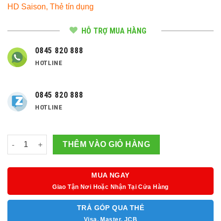
HD Saison, Thẻ tín dụng
HỖ TRỢ MUA HÀNG
0845 820 888
HOTLINE
0845 820 888
HOTLINE
Số lượng
THÊM VÀO GIỎ HÀNG
MUA NGAY
Giao Tận Nơi Hoặc Nhận Tại Cửa Hàng
TRẢ GÓP QUA THẺ
Visa, Master, JCB