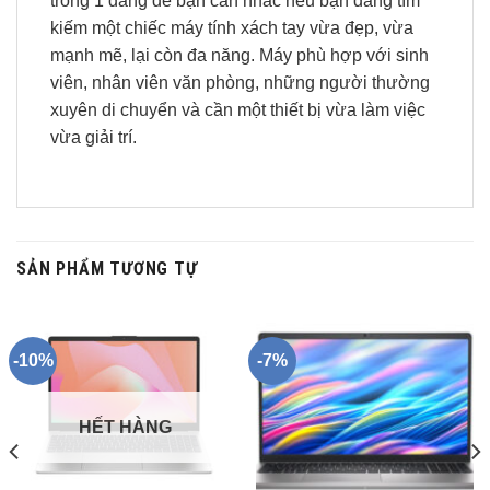
trong 1 đáng để bạn cân nhắc nếu bạn đang tìm
kiếm một chiếc máy tính xách tay vừa đẹp, vừa
mạnh mẽ, lại còn đa năng. Máy phù hợp với sinh
viên, nhân viên văn phòng, những người thường
xuyên di chuyển và cần một thiết bị vừa làm việc
vừa giải trí.
SẢN PHẨM TƯƠNG TỰ
-10%
-7%
HẾT HÀNG