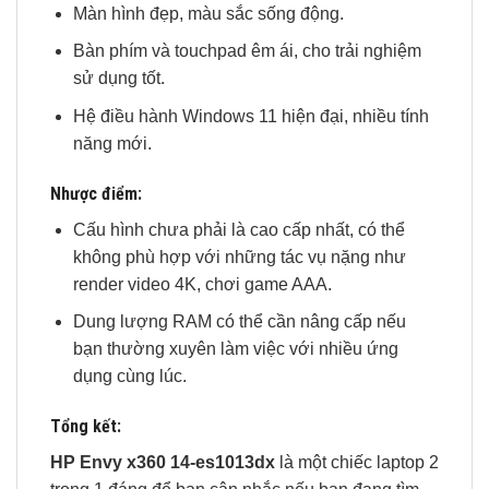
Màn hình đẹp, màu sắc sống động.
Bàn phím và touchpad êm ái, cho trải nghiệm
sử dụng tốt.
Hệ điều hành Windows 11 hiện đại, nhiều tính
năng mới.
Nhược điểm:
Cấu hình chưa phải là cao cấp nhất, có thể
không phù hợp với những tác vụ nặng như
render video 4K, chơi game AAA.
Dung lượng RAM có thể cần nâng cấp nếu
bạn thường xuyên làm việc với nhiều ứng
dụng cùng lúc.
Tổng kết:
HP Envy x360 14-es1013dx
là một chiếc laptop 2