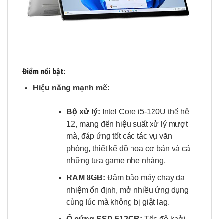
Điểm nổi bật:
Hiệu năng mạnh mẽ:
Bộ xử lý:
Intel Core i5-120U thế hệ
12, mang đến hiệu suất xử lý mượt
mà, đáp ứng tốt các tác vụ văn
phòng, thiết kế đồ họa cơ bản và cả
những tựa game nhẹ nhàng.
RAM 8GB:
Đảm bảo máy chạy đa
nhiệm ổn định, mở nhiều ứng dụng
cùng lúc mà không bị giật lag.
Ổ cứng SSD 512GB:
Tốc độ khởi