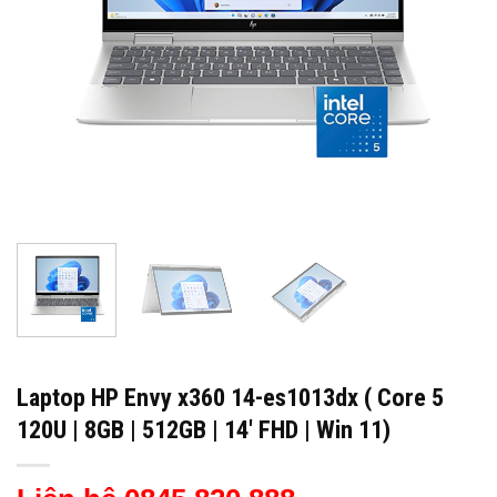
Laptop HP Envy x360 14-es1013dx ( Core 5
120U | 8GB | 512GB | 14′ FHD | Win 11)