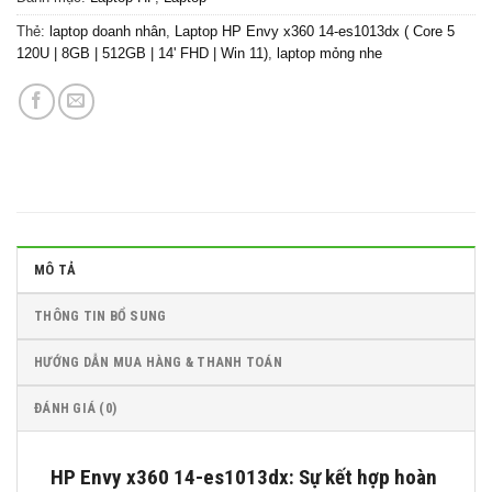
Thẻ:
laptop doanh nhân
,
Laptop HP Envy x360 14-es1013dx ( Core 5
120U | 8GB | 512GB | 14' FHD | Win 11)
,
laptop mỏng nhe
MÔ TẢ
THÔNG TIN BỔ SUNG
HƯỚNG DẪN MUA HÀNG & THANH TOÁN
ĐÁNH GIÁ (0)
HP Envy x360 14-es1013dx: Sự kết hợp hoàn