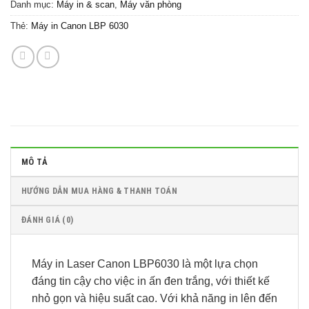
Danh mục:
Máy in & scan
,
Máy văn phòng
Thẻ:
Máy in Canon LBP 6030
MÔ TẢ
HƯỚNG DẪN MUA HÀNG & THANH TOÁN
ĐÁNH GIÁ (0)
Máy in Laser Canon LBP6030 là một lựa chọn
đáng tin cậy cho việc in ấn đen trắng, với thiết kế
nhỏ gọn và hiệu suất cao. Với khả năng in lên đến