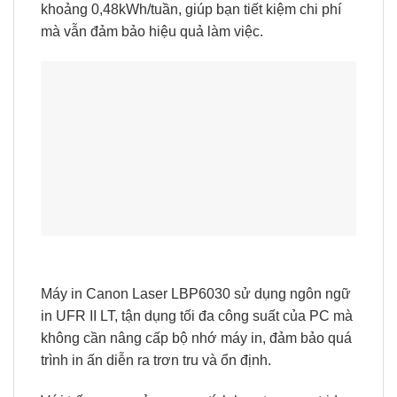
khoảng 0,48kWh/tuần, giúp bạn tiết kiệm chi phí
mà vẫn đảm bảo hiệu quả làm việc.
Máy in Canon Laser LBP6030 sử dụng ngôn ngữ
in UFR II LT, tận dụng tối đa công suất của PC mà
không cần nâng cấp bộ nhớ máy in, đảm bảo quá
trình in ấn diễn ra trơn tru và ổn định.