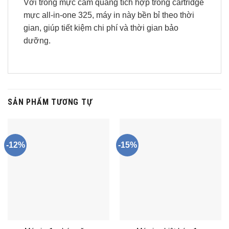
Với trống mực cảm quang tích hợp trong cartridge
mực all-in-one 325, máy in này bền bỉ theo thời
gian, giúp tiết kiệm chi phí và thời gian bảo
dưỡng.
SẢN PHẨM TƯƠNG TỰ
-12%
-15%