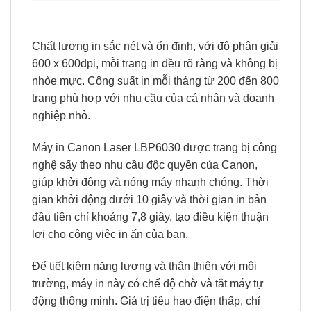
Chất lượng in sắc nét và ổn định, với độ phân giải
600 x 600dpi, mỗi trang in đều rõ ràng và không bị
nhòe mực. Công suất in mỗi tháng từ 200 đến 800
trang phù hợp với nhu cầu của cá nhân và doanh
nghiệp nhỏ.
Máy in Canon Laser LBP6030 được trang bị công
nghệ sấy theo nhu cầu độc quyền của Canon,
giúp khởi động và nóng máy nhanh chóng. Thời
gian khởi động dưới 10 giây và thời gian in bản
đầu tiên chỉ khoảng 7,8 giây, tạo điều kiện thuận
lợi cho công việc in ấn của bạn.
Để tiết kiệm năng lượng và thân thiện với môi
trường, máy in này có chế độ chờ và tắt máy tự
động thông minh. Giá trị tiêu hao điện thấp, chỉ