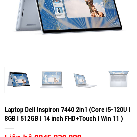
Laptop Dell Inspiron 7440 2in1 (Core i5-120U I
8GB I 512GB I 14 inch FHD+Touch I Win 11 )