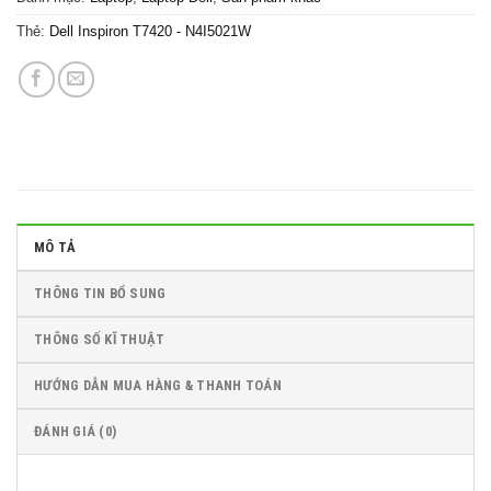
Thẻ:
Dell Inspiron T7420 - N4I5021W
MÔ TẢ
THÔNG TIN BỔ SUNG
THÔNG SỐ KĨ THUẬT
HƯỚNG DẪN MUA HÀNG & THANH TOÁN
ĐÁNH GIÁ (0)