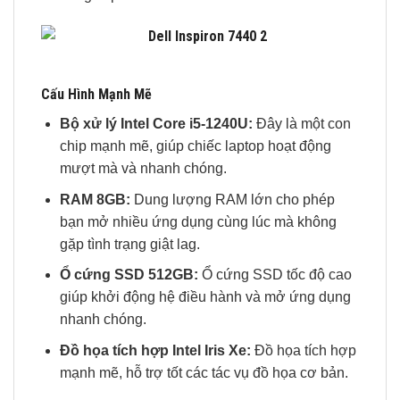
Cấu Hình Mạnh Mẽ
Bộ xử lý Intel Core i5-1240U:
Đây là một con
chip mạnh mẽ, giúp chiếc laptop hoạt động
mượt mà và nhanh chóng.
RAM 8GB:
Dung lượng RAM lớn cho phép
bạn mở nhiều ứng dụng cùng lúc mà không
gặp tình trạng giật lag.
Ổ cứng SSD 512GB:
Ổ cứng SSD tốc độ cao
giúp khởi động hệ điều hành và mở ứng dụng
nhanh chóng.
Đồ họa tích hợp Intel Iris Xe:
Đồ họa tích hợp
mạnh mẽ, hỗ trợ tốt các tác vụ đồ họa cơ bản.