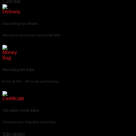
Cam kết
Giao hàng cực nhanh
Miễn phí với đơn hàng trị giá trên 800.000đ
Mua hàng tiết kiệm
Rẻ hơn từ 10% – 30% so với giá thị trường
Sản phẩm chính hãng
Sản phẩm được nhập khẩu chính hãng
Sản phẩm