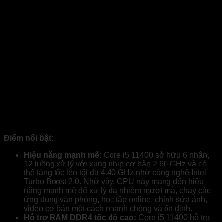
Điểm nổi bật:
Hiệu năng mạnh mẽ:
Core i5 11400 sở hữu 6 nhân,
12 luồng xử lý với xung nhịp cơ bản 2.60 GHz và có
thể tăng tốc lên tối đa 4.40 GHz nhờ công nghệ Intel
Turbo Boost 2.0. Nhờ vậy, CPU này mang đến hiệu
năng mạnh mẽ để xử lý đa nhiệm mượt mà, chạy các
ứng dụng văn phòng, học tập online, chỉnh sửa ảnh,
video cơ bản một cách nhanh chóng và ổn định.
Hỗ trợ RAM DDR4 tốc độ cao:
Core i5 11400 hỗ trợ