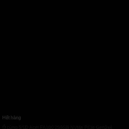
Hết hàng
Ổ cứng SSD Acer FA100 256GB NVMe PCIe Gen3x4