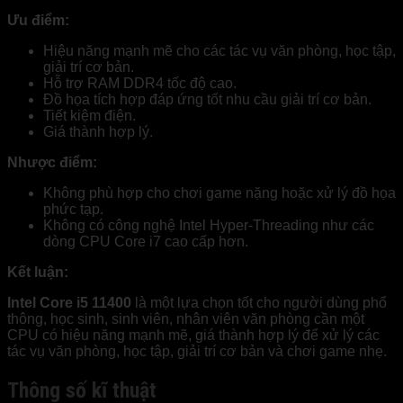
Ưu điểm:
Hiệu năng mạnh mẽ cho các tác vụ văn phòng, học tập,
giải trí cơ bản.
Hỗ trợ RAM DDR4 tốc độ cao.
Đồ họa tích hợp đáp ứng tốt nhu cầu giải trí cơ bản.
Tiết kiệm điện.
Giá thành hợp lý.
Nhược điểm:
Không phù hợp cho chơi game nặng hoặc xử lý đồ họa
phức tạp.
Không có công nghệ Intel Hyper-Threading như các
dòng CPU Core i7 cao cấp hơn.
Kết luận:
Intel Core i5 11400
là một lựa chọn tốt cho người dùng phổ
thông, học sinh, sinh viên, nhân viên văn phòng cần một
CPU có hiệu năng mạnh mẽ, giá thành hợp lý để xử lý các
tác vụ văn phòng, học tập, giải trí cơ bản và chơi game nhẹ.
Thông số kĩ thuật