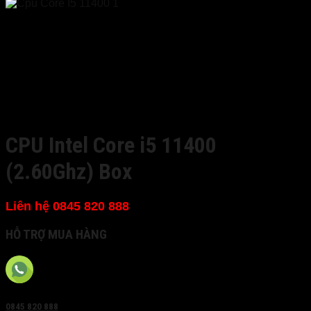
CPU Intel Core i5 11400
(2.60Ghz) Box
Liên hệ 0845 820 888
HỖ TRỢ MUA HÀNG
0845 820 888